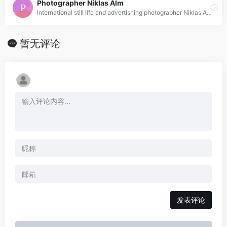
Photographer Niklas Alm
International still life and advertisning photographer Niklas Alm working with clients such as Adidas, Amnesty International, Bosch, Electrolux, Toyota and SAS.
暂无评论
发表评论