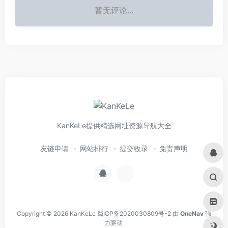
暂无评论...
KanKeLe提供精选网址资源导航大全
友链申请
网站排行
提交收录
免责声明
Copyright © 2026
KanKeLe
蜀ICP备2020030809号-2
由
OneNav
强
力驱动