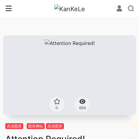
0
659
高清图库
图库网站
高清图库
Attention Required!