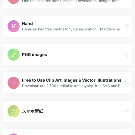
Find the best free stock images. Download all images and use them in your projects.
Hand
Hand-picked free photos for your inspiration - Magdeleine
PNG images
Free to Use Clip Art Images & Vector Illustrations | ManyPixels
Download our 2,500+ editable and royalty-free SVG and PNG illustrations to power up your designs.
スマホ壁紙