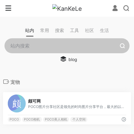
站内
常用
搜索
工具
社区
生活
blog
宠物
0
颇可网
POCO图片分享社区是领先的时尚图片分享平台，最大的以原创图片为核心的分享社区，汇聚百万摄影与视觉爱好者，和你发现和分享最新最时尚的潮流
POCO
POCO相机
POCO美人相机
个人空间