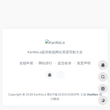
KanKeLe提供精选网址资源导航大全
友链申请
网站排行
提交收录
免责声明
Copyright © 2026
KanKeLe
蜀ICP备2020030809号-2
由
OneNav
强
力驱动