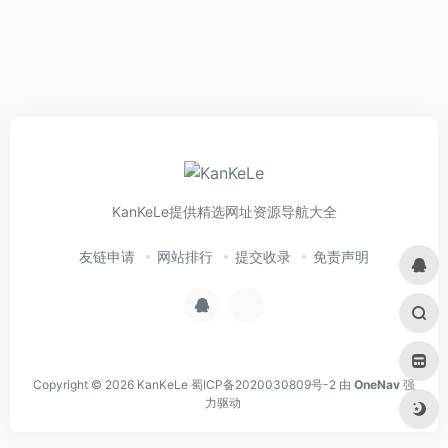
KanKeLe提供精选网址资源导航大全
友链申请
网站排行
提交收录
免责声明
Copyright © 2026
KanKeLe
蜀ICP备2020030809号-2
由
OneNav
强
力驱动