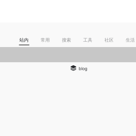
站内
常用
搜索
工具
社区
生活
blog