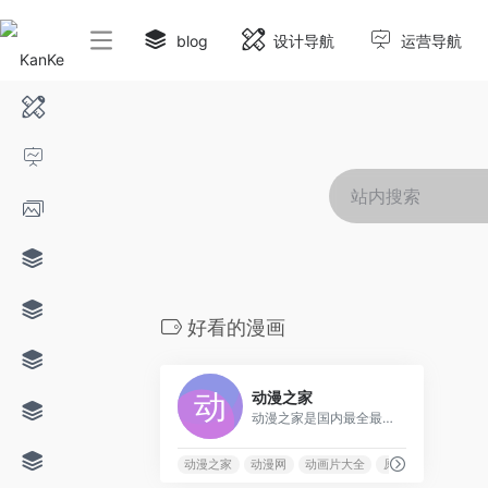
blog
设计导航
运营导航
好看的漫画
0
动漫之家
动漫之家是国内最全最专业的在线漫画、原创漫画、最好看的动漫网站，每周更新各种原创漫画、日本动漫，动画片大全、漫画大全、好看的漫画尽在动漫之家漫画网。
动漫之家
动漫网
动画片大全
原创漫画