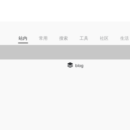
站内
常用
搜索
工具
社区
生活
blog
y