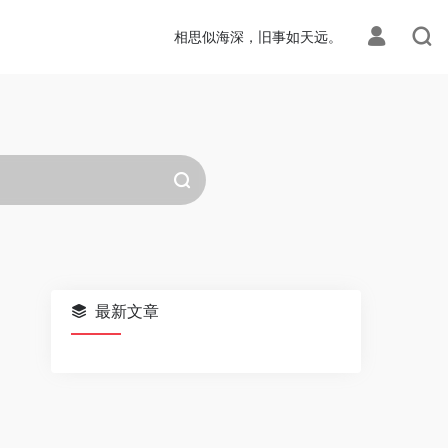
相思似海深，旧事如天远。
最新文章