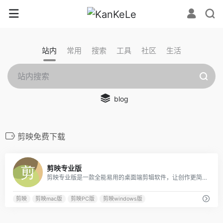
站内
常用
搜索
工具
社区
生活
blog
剪映免费下载
0
剪映专业版
剪映专业版是一款全能易用的桌面端剪辑软件，让创作更简单。剪映官网为您提供剪映专业版免费下载服务，专业版包括Windows端与Mac端，快来体验吧！
剪映
剪映mac版
剪映PC版
剪映windows版