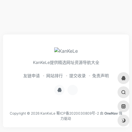
KanKeLe提供精选网址资源导航大全
友链申请
网站排行
提交收录
免责声明
Copyright © 2026
KanKeLe
蜀ICP备2020030809号-2
由
OneNav
强
力驱动