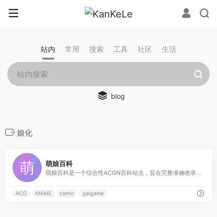
站内
常用
搜索
工具
社区
生活
blog
娘化
0
萌娘百科
萌娘百科是一个综合性ACGN百科站点，旨在完整准确收录动画、漫画、游戏、文学相关内容，以及青少年间流行的事物。任何人都可自由编辑！
ACG
ANIME
comic
galgame