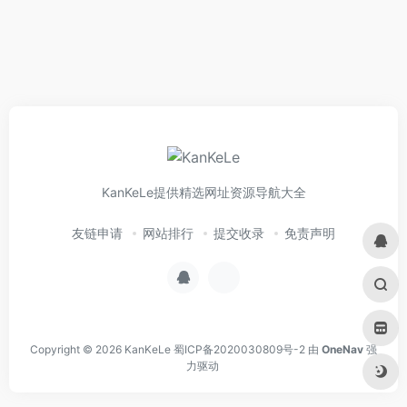
KanKeLe提供精选网址资源导航大全
友链申请
网站排行
提交收录
免责声明
Copyright © 2026
KanKeLe
蜀ICP备2020030809号-2
由
OneNav
强
力驱动