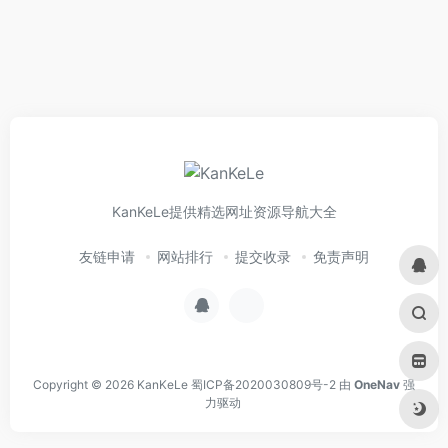
KanKeLe提供精选网址资源导航大全
友链申请
网站排行
提交收录
免责声明
Copyright © 2026
KanKeLe
蜀ICP备2020030809号-2
由
OneNav
强
力驱动