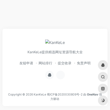
KanKeLe提供精选网址资源导航大全
友链申请
网站排行
提交收录
免责声明
Copyright © 2026
KanKeLe
蜀ICP备2020030809号-2
由
OneNav
强
力驱动