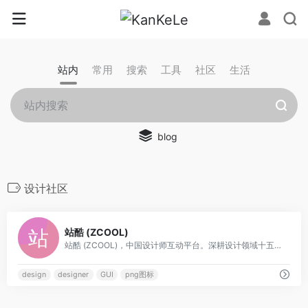
站内
常用
搜索
工具
社区
生活
blog
设计社区
0
站酷 (ZCOOL)
站酷 (ZCOOL)，中国设计师互动平台。深耕设计领域十五年，站酷聚集了1300万设计师、摄影师、插画师、艺术家、创意人，设计创意群体中具有较高的影响力与号召力。
design
designer
GUI
png图标