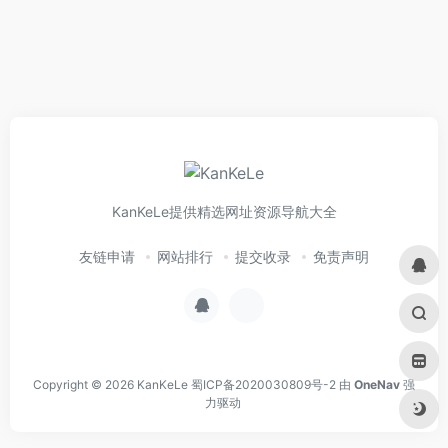
KanKeLe提供精选网址资源导航大全
友链申请
网站排行
提交收录
免责声明
Copyright © 2026
KanKeLe
蜀ICP备2020030809号-2
由
OneNav
强
力驱动