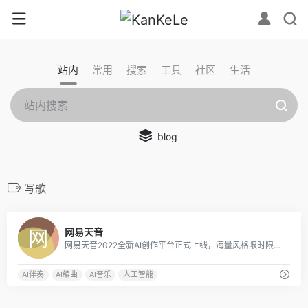
站内
常用
搜索
工具
社区
生活
blog
写歌
0
网易天音
网易天音2022全新AI创作平台正式上线，海量风格限时限免；一键渲染，点亮你的音乐天赋！
AI伴奏
AI编曲
AI音乐
人工智能