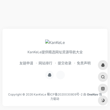
KanKeLe提供精选网址资源导航大全
友链申请
网站排行
提交收录
免责声明
Copyright © 2026
KanKeLe
蜀ICP备2020030809号-2
由
OneNav
强
力驱动