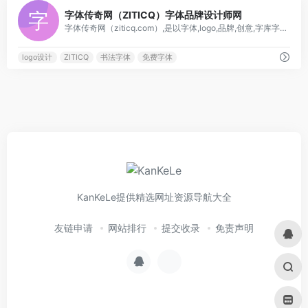
0
字体传奇网（ZITICQ）字体品牌设计师网
字体传奇网（ziticq.com）,是以字体,logo,品牌,创意,字库字体设计为主,他们为了设计不抛弃,不放弃,旨在共同提高大家的设计水平,为设计而坚持！
logo设计
ZITICQ
书法字体
免费字体
KanKeLe提供精选网址资源导航大全
友链申请
网站排行
提交收录
免责声明