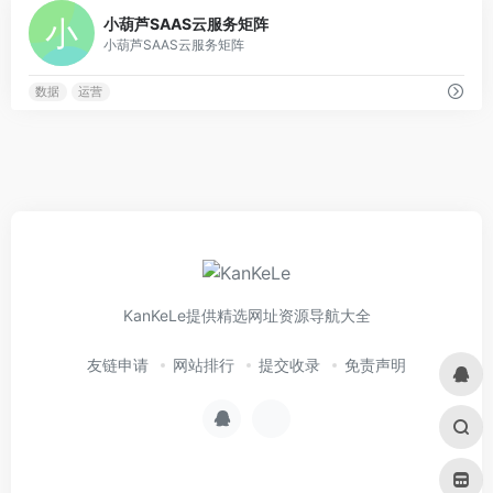
0
小葫芦SAAS云服务矩阵
小葫芦SAAS云服务矩阵
数据
运营
KanKeLe提供精选网址资源导航大全
友链申请
网站排行
提交收录
免责声明