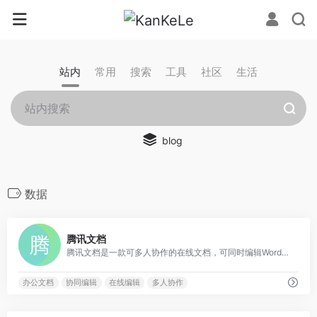
站内
常用
搜索
工具
社区
生活
blog
数据
0
腾讯文档
腾讯文档是一款可多人协作的在线文档，可同时编辑Word、Excel和PPT文档，云端实时保存。可针对QQ、微信好友设置文档访问、编辑权限，支持多种版本Word、Excel和PPT文档模板。
办公文档
协同编辑
在线编辑
多人协作