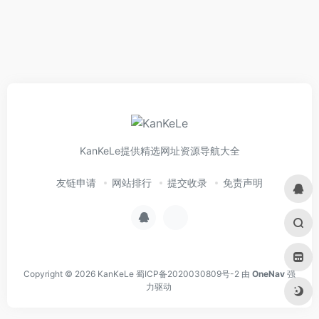
KanKeLe提供精选网址资源导航大全
友链申请
网站排行
提交收录
免责声明
Copyright © 2026
KanKeLe
蜀ICP备2020030809号-2
由
OneNav
强
力驱动