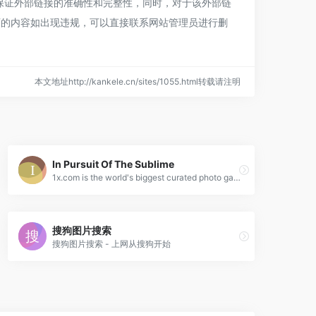
aphy都来源于网络，不保证外部链接的准确性和完整性，同时，对于该外部链
期网页的内容如出现违规，可以直接联系网站管理员进行删
本文地址http://kankele.cn/sites/1055.html转载请注明
In Pursuit Of The Sublime
1x.com is the world's biggest curated photo gallery online. Each photo is selected by professional curators. In Pursuit Of The Sublime
搜狗图片搜索
搜狗图片搜索 - 上网从搜狗开始