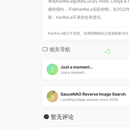
本站KanKeLe提供的Luxury Hotel, Lodg
接的指向，不由KanKeLe实际控制，在20
除，KanKeLe不承担任何责任。
KanKeLe致力于优质、实用的网络站点资源收集与
相关导航
Just a moment…
Just a moment...
SauceNAO Reverse Image Search
Locating image sources since 2008
暂无评论