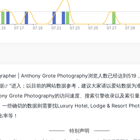
t Photographer | Anthony Grote Photography浏
数据
"进入；以目前的网站数据参考，建议大家请以爱站数据为准，更多
her | Anthony Grote Photography的访问速度、搜索
需要找Luxury Hotel, Lodge & Resort Photograph
出率等！
特别声明