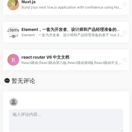
Nuxt.js
Build your next Vue.js application with confidence using Nuxt. An open source framework under MIT license that makes web development simple and powerful.
Element，一套为开发者、设计师和产品经理准备的基于 Vue 2.0 的桌面端组件库
Element，一套为开发者、设计师和产品经理准备的基于 Vue 2.0 的桌面端组件库
react router V6 中文文档
React路由,React路由第六版,React路由第6版,React路由中文,React Router,react-router,react-router-dom,react-router v6
暂无评论