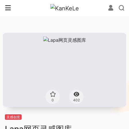
0
402
灵感创意
Lapa网页灵感图库