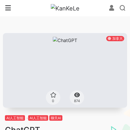
加拿大
0
874
AI人工智能
AI人工智能
聊天AI
ChatGPT