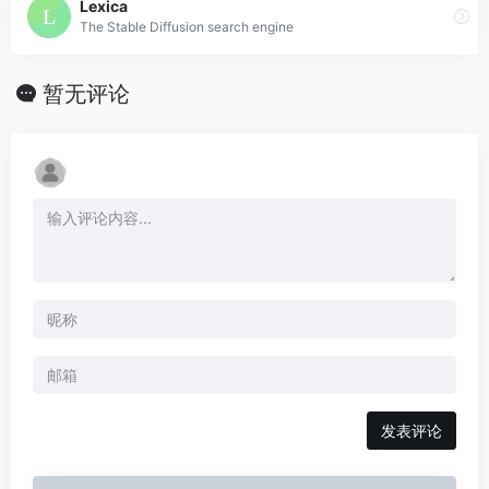
Lexica
The Stable Diffusion search engine
暂无评论
发表评论