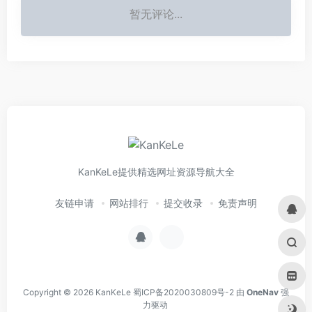
暂无评论...
KanKeLe提供精选网址资源导航大全
友链申请
网站排行
提交收录
免责声明
Copyright © 2026
KanKeLe
蜀ICP备2020030809号-2
由
OneNav
强
力驱动