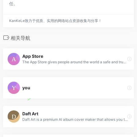
任。
KanKeLe致力于优质、实用的网络站点资源收集与分享！
相关导航
App Store
The App Store gives people around the world a safe and trusted place to discover apps that meet our high standards for privacy, security, and content.
you
Daft Art
Daft Art is a premium AI album cover maker that allows you to create an amazing, high quality artwork for your album or track cover within a few minutes, with the help of curated aesthetics and a simple editor.