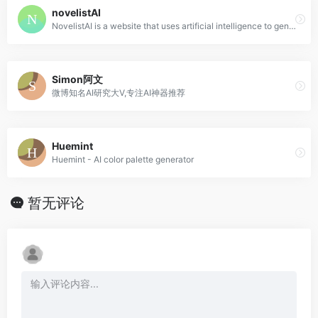
novelistAI
NovelistAI is a website that uses artificial intelligence to generate unique stories, novels, and interactive books. Choose from a variety of genres and styles to create your own personalized reading experience.
Simon阿文
微博知名AI研究大V,专注AI神器推荐
Huemint
Huemint - AI color palette generator
暂无评论