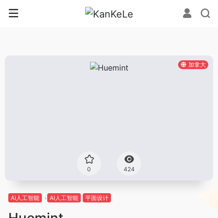
加拿大
0
424
AI人工智能
AI人工智能
平面设计
Huemint