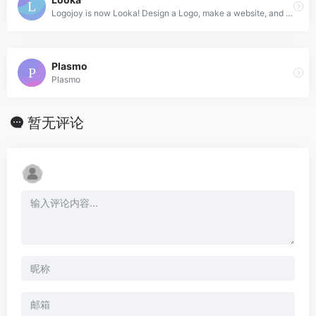
Logojoy is now Looka! Design a Logo, make a website, and create a Brand Identity you’ll love with the power of Artificial Intelligence. 100% free to use.
Plasmo
Plasmo
暂无评论