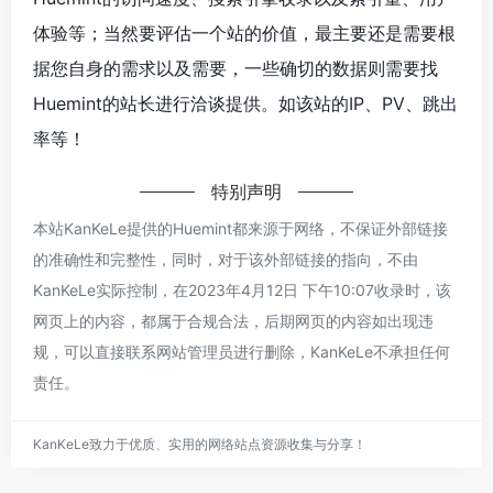
体验等；当然要评估一个站的价值，最主要还是需要根
据您自身的需求以及需要，一些确切的数据则需要找
Huemint的站长进行洽谈提供。如该站的IP、PV、跳出
率等！
特别声明
本站KanKeLe提供的Huemint都来源于网络，不保证外部链接
的准确性和完整性，同时，对于该外部链接的指向，不由
KanKeLe实际控制，在2023年4月12日 下午10:07收录时，该
网页上的内容，都属于合规合法，后期网页的内容如出现违
规，可以直接联系网站管理员进行删除，KanKeLe不承担任何
责任。
KanKeLe致力于优质、实用的网络站点资源收集与分享！