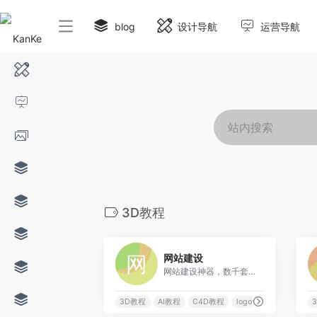
blog
设计导航
运营导航
3D教程
0
网站建设
网站建设神器，数千套网站模板，新一代自助建站、智能建站系统。网站建设、网页设计、小程序开发，五合一营销型网站建设，使用建站之星平台，选择网站模板，即可在线完成网站建设的所有工作，是网站建设公司和网页设计师最得力的建站系统，网站建设就用建站之星！
3D教程
AI教程
C4D教程
logo设计