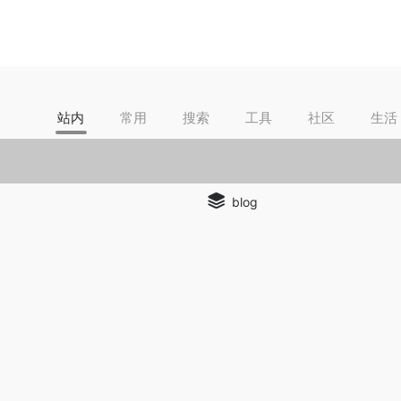
站内
常用
搜索
工具
社区
生活
blog
妙冒险