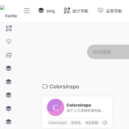
blog
设计导航
运营导航
Colorsinspo
0
Colorsinspo
成千上万美丽的调色板，你可以直接使用它一次点击
Colorsinspo
渐变色
色彩搭配
调色板