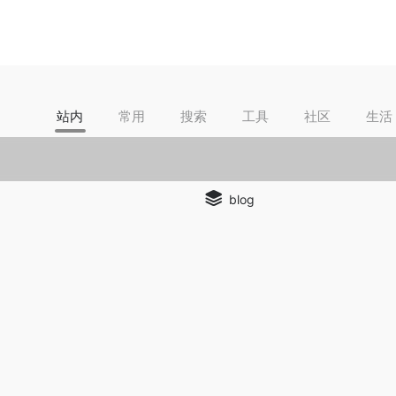
站内
常用
搜索
工具
社区
生活
blog