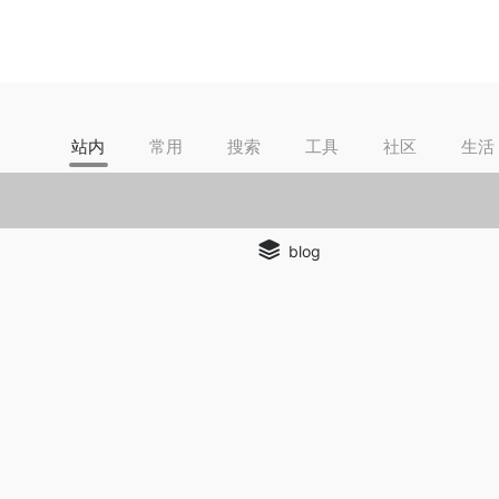
站内
常用
搜索
工具
社区
生活
blog