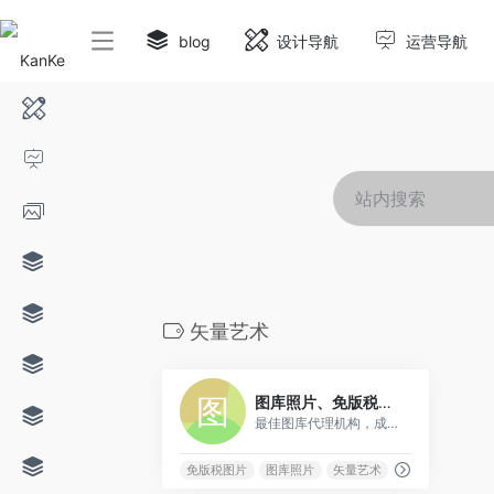
blog
设计导航
运营导航
矢量艺术
0
图库照片、免版税图片、矢量艺术、视频片段
最佳图库代理机构，成千上万优质图库照片、免版税图片、插图和矢量艺术，价格合理。
免版税图片
图库照片
矢量艺术
视频片段