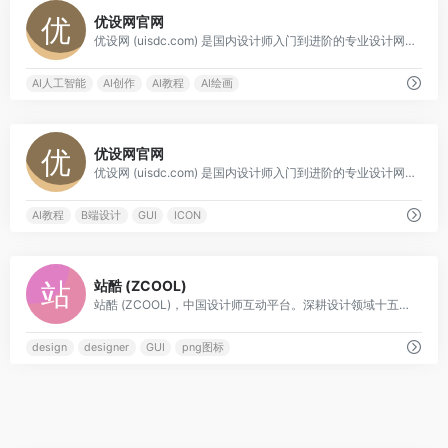
0
优设网官网
优设网 (uisdc.com) 是国内设计师入门到进阶的专业设计网站。设计内容全面及时，全网粉丝过千万。专注前沿设计趋势和设计方法论，拥有原创独家设计内容和设计师网站导航。提供灵感素材、UI设计、平面设计、网页设计、电商设计、设计软件、SDC网站推荐。
AI人工智能
AI创作
AI教程
AI绘画
0
优设网官网
优设网 (uisdc.com) 是国内设计师入门到进阶的专业设计网站。设计内容全面及时，全网粉丝过千万。专注前沿设计趋势和设计方法论，拥有原创独家设计内容和设计师网站导航。提供灵感素材、UI设计、平面设计、网页设计、电商设计、设计软件、SDC网站推荐。
AI教程
B端设计
GUI
ICON
0
站酷 (ZCOOL)
站酷 (ZCOOL)，中国设计师互动平台。深耕设计领域十五年，站酷聚集了1300万设计师、摄影师、插画师、艺术家、创意人，设计创意群体中具有较高的影响力与号召力。
design
designer
GUI
png图标