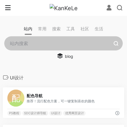
站内
常用
搜索
工具
社区
生活
blog
UI设计
0
配色导航
推荐！流行配色方案，可一键复制喜欢的颜色
PS教程
SDC设计师导航
UI设计
优秀网页设计