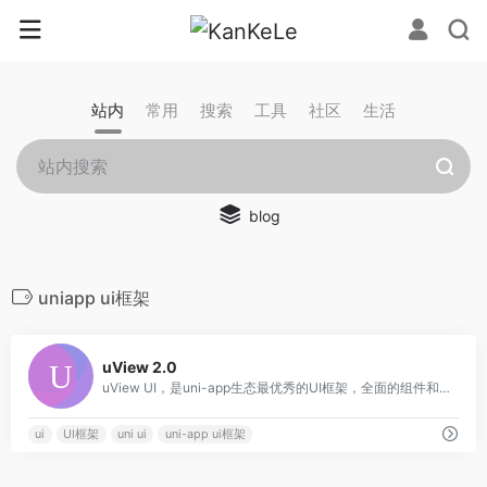
站内
常用
搜索
工具
社区
生活
blog
uniapp ui框架
0
uView 2.0
uView UI，是uni-app生态最优秀的UI框架，全面的组件和便捷的工具会让您信手拈来，如鱼得水
ui
UI框架
uni ui
uni-app ui框架