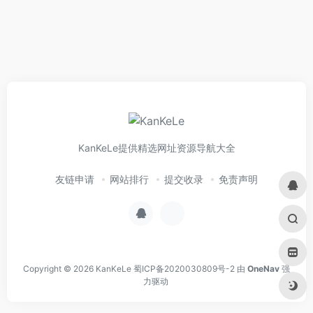
KanKeLe提供精选网址资源导航大全
友链申请
网站排行
提交收录
免责声明
Copyright © 2026
KanKeLe
蜀ICP备2020030809号-2
由
OneNav
强
力驱动