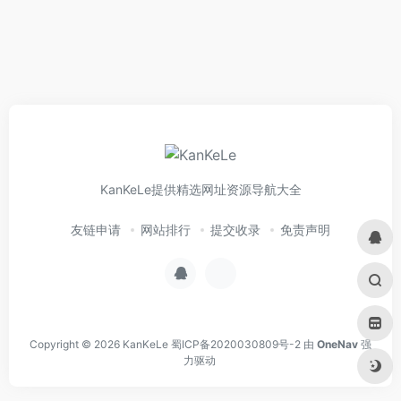
KanKeLe提供精选网址资源导航大全
友链申请
网站排行
提交收录
免责声明
Copyright © 2026
KanKeLe
蜀ICP备2020030809号-2
由
OneNav
强
力驱动