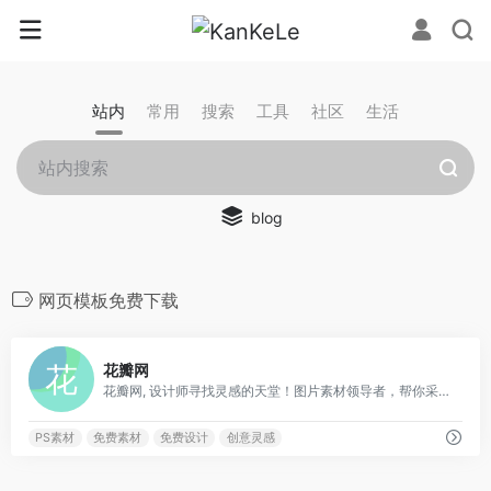
站内
常用
搜索
工具
社区
生活
blog
网页模板免费下载
0
花瓣网
花瓣网, 设计师寻找灵感的天堂！图片素材领导者，帮你采集、发现网络上你喜欢的事物。你可以用它收集灵感,保存有用的素材,计划旅行,晒晒自己想要的东西
PS素材
免费素材
免费设计
创意灵感