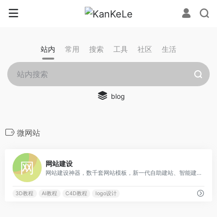
站内
常用
搜索
工具
社区
生活
blog
微网站
0
网站建设
网站建设神器，数千套网站模板，新一代自助建站、智能建站系统。网站建设、网页设计、小程序开发，五合一营销型网站建设，使用建站之星平台，选择网站模板，即可在线完成网站建设的所有工作，是网站建设公司和网页设计师最得力的建站系统，网站建设就用建站之星！
3D教程
AI教程
C4D教程
logo设计