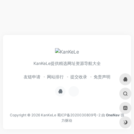
KanKeLe提供精选网址资源导航大全
友链申请
网站排行
提交收录
免责声明
Copyright © 2026
KanKeLe
蜀ICP备2020030809号-2
由
OneNav
强
力驱动