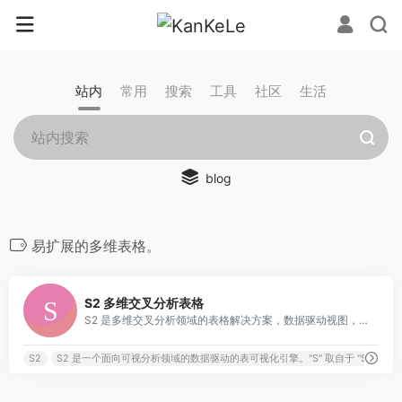
站内
常用
搜索
工具
社区
生活
blog
易扩展的多维表格。
0
S2 多维交叉分析表格
S2 是多维交叉分析领域的表格解决方案，数据驱动视图，提供底层核心库、基础组件库、业务场景库，具备自由扩展的能力，让开发者既能开箱即用，也能基于自身场景自由发挥。
S2
S2 是一个面向可视分析领域的数据驱动的表可视化引擎。"S" 取自于 "SpreadS