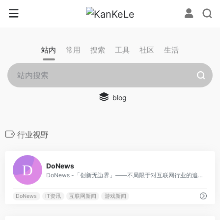
站内
常用
搜索
工具
社区
生活
blog
行业视野
0
DoNews
DoNews -「创新无边界」——不局限于对互联网行业的追踪与探索，更要向未来、向未知的方向迈进。
DoNews
IT资讯
互联网新闻
游戏新闻