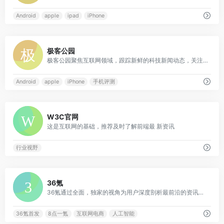
Android
apple
ipad
iPhone
0
极客公园
极客公园聚焦互联网领域，跟踪新鲜的科技新闻动态，关注极具创新精神的科技产品。
Android
apple
iPhone
手机评测
0
W3C官网
这是互联网的基础，推荐及时了解前端最 新资讯
行业视野
0
36氪
36氪通过全面，独家的视角为用户深度剖析最前沿的资讯，致力于让一部分人先看到未来，内容涵盖快讯，科技，金融，投资，房产，汽车，互联网，股市，教育，生活，职场等，秉承着新商业媒体人的使命砥砺前行
36氪首发
8点一氪
互联网电商
人工智能