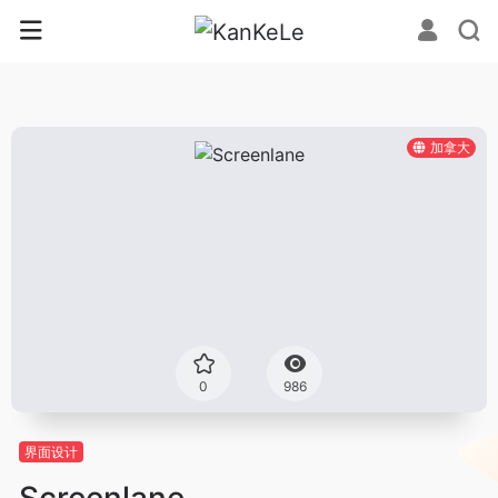
加拿大
0
986
界面设计
Screenlane