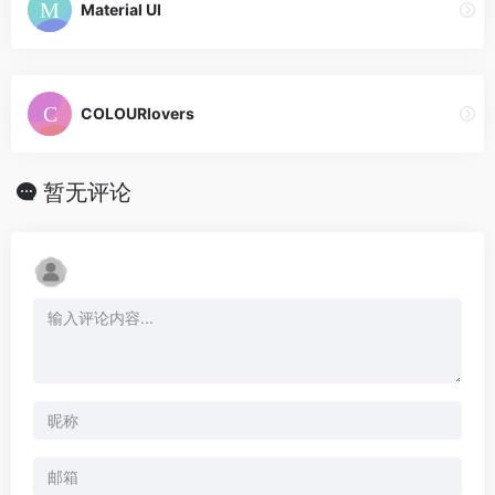
Material UI
COLOURlovers
暂无评论