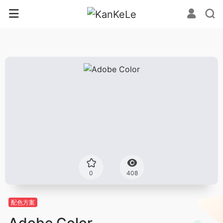
0
408
配色方案
Adobe Color