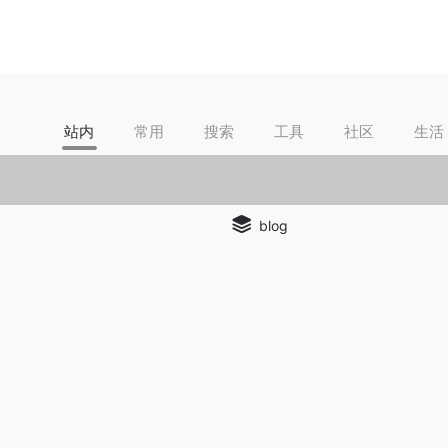
站内
常用
搜索
工具
社区
生活
blog