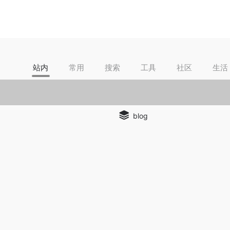
站内
常用
搜索
工具
社区
生活
blog